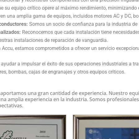
ue su equipo crítico opere al máximo rendimiento, minimizando 
bren una amplia gama de equipos, incluidos motores AC y DC, b
iconductores:
Somos un socio de confianza para la industria de
alizados:
Reconocemos que cada instalación tiene necesidades
stras instalaciones de reparación de vanguardia.
 Accu, estamos comprometidos a ofrecer un servicio excepciona
dar a impulsar el éxito de sus operaciones industriales a trav
es, bombas, cajas de engranajes y otros equipos críticos.
 aportamos una gran cantidad de experiencia. Nuestro equ
 una amplia experiencia en la industria. Somos profesional
pectativas.