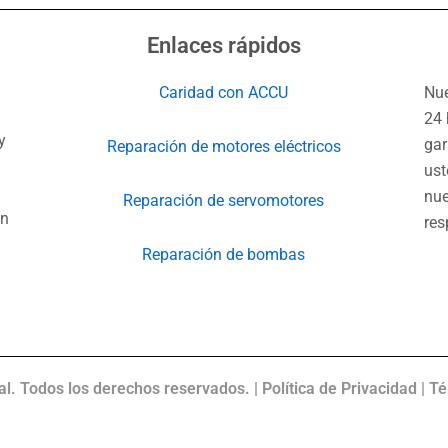
Enlaces rápidos
Caridad con ACCU
Nue
24 
y
gar
Reparación de motores eléctricos
ust
nue
Reparación de servomotores
ón
res
Reparación de bombas
. Todos los derechos reservados. | Política de Privacidad | T