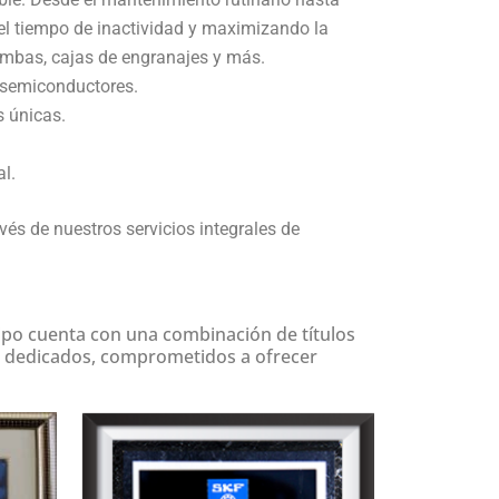
el tiempo de inactividad y maximizando la
ombas, cajas de engranajes y más.
 semiconductores.
 únicas.
l.
és de nuestros servicios integrales de
ipo cuenta con una combinación de títulos
es dedicados, comprometidos a ofrecer