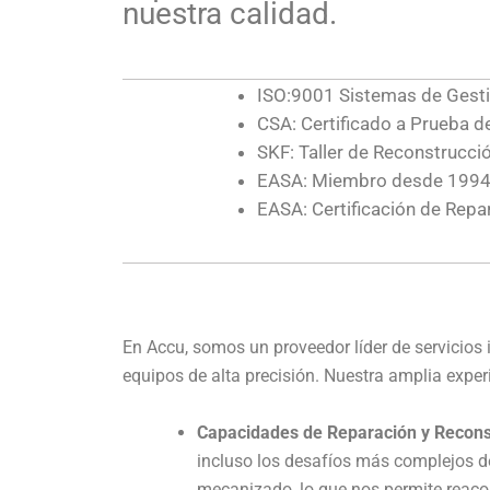
nuestra calidad.
ISO:9001 Sistemas de Gesti
CSA: Certificado a Prueba d
SKF: Taller de Reconstrucció
EASA: Miembro desde 199
EASA: Certificación de Rep
En Accu, somos un proveedor líder de servicios 
equipos de alta precisión. Nuestra amplia expe
Capacidades de Reparación y Recons
incluso los desafíos más complejos d
mecanizado, lo que nos permite reacon