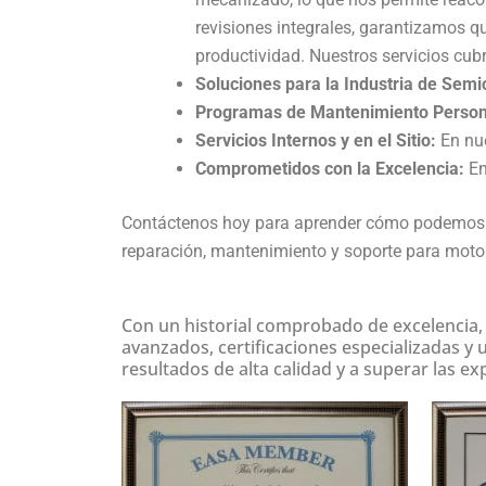
revisiones integrales, garantizamos q
productividad. Nuestros servicios cu
Soluciones para la Industria de Sem
Programas de Mantenimiento Person
Servicios Internos y en el Sitio:
En nue
Comprometidos con la Excelencia:
En
Contáctenos hoy para aprender cómo podemos ayu
reparación, mantenimiento y soporte para motor
Con un historial comprobado de excelencia,
avanzados, certificaciones especializadas y
resultados de alta calidad y a superar las ex