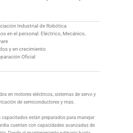
iación Industrial de Robótica
os en el personal: Eléctrico, Mecánico,
ware
os y en crecimiento
eparación Oficial
dos en motores eléctricos, sistemas de servo y
bricación de semiconductores y más.
s capacitados están preparados para manejar
guardia cuentan con capacidades avanzadas de
ble. Desde el mantenimiento rutinario hasta