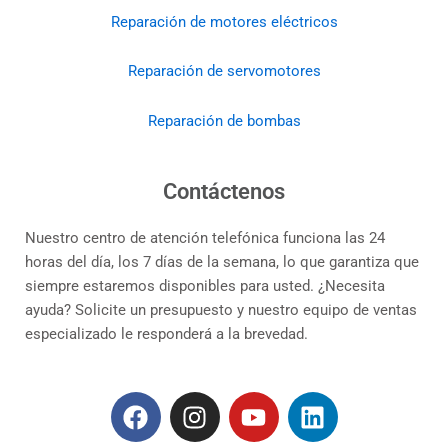
Reparación de motores eléctricos
Reparación de servomotores
Reparación de bombas
Contáctenos
Nuestro centro de atención telefónica funciona las 24
horas del día, los 7 días de la semana, lo que garantiza que
siempre estaremos disponibles para usted. ¿Necesita
ayuda? Solicite un presupuesto y nuestro equipo de ventas
especializado le responderá a la brevedad.
F
I
Y
L
a
n
o
i